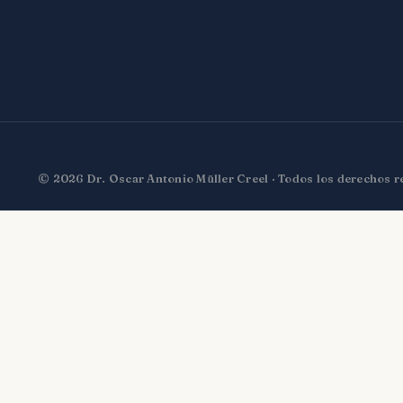
© 2026 Dr. Oscar Antonio Müller Creel · Todos los derechos 