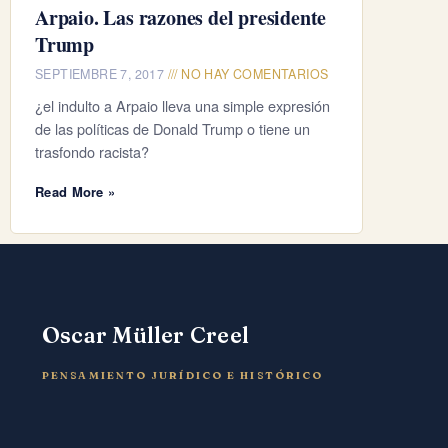
Arpaio. Las razones del presidente
Trump
SEPTIEMBRE 7, 2017
NO HAY COMENTARIOS
¿el indulto a Arpaio lleva una simple expresión
de las políticas de Donald Trump o tiene un
trasfondo racista?
Read More »
Oscar Müller Creel
PENSAMIENTO JURÍDICO E HISTÓRICO