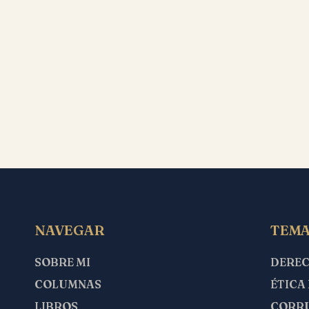
NAVEGAR
TEMA
SOBRE MI
DERE
COLUMNAS
ÉTICA
LIBROS
CORR