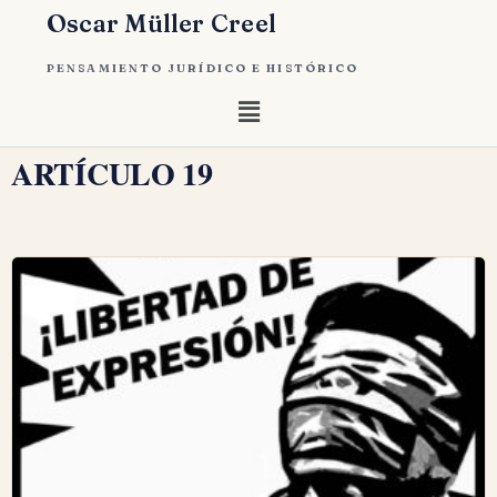
Oscar Müller Creel
PENSAMIENTO JURÍDICO E HISTÓRICO
ARTÍCULO 19