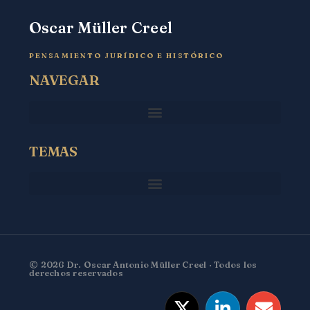
Oscar Müller Creel
PENSAMIENTO JURÍDICO E HISTÓRICO
NAVEGAR
TEMAS
© 2026 Dr. Oscar Antonio Müller Creel · Todos los
derechos reservados