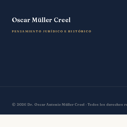
Oscar Müller Creel
PENSAMIENTO JURÍDICO E HISTÓRICO
© 2026 Dr. Oscar Antonio Müller Creel · Todos los derechos 