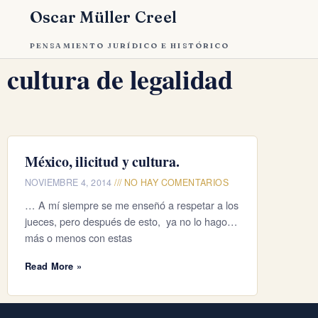
Oscar Müller Creel
PENSAMIENTO JURÍDICO E HISTÓRICO
cultura de legalidad
México, ilicitud y cultura.
NOVIEMBRE 4, 2014
NO HAY COMENTARIOS
… A mí siempre se me enseñó a respetar a los
jueces, pero después de esto, ya no lo hago…
más o menos con estas
Read More »