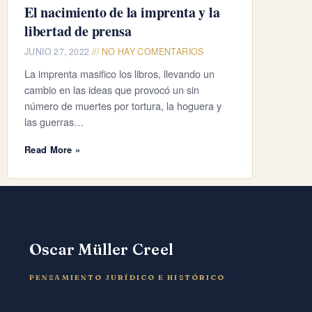
El nacimiento de la imprenta y la
libertad de prensa
JUNIO 27, 2022
NO HAY COMENTARIOS
La imprenta masifico los libros, llevando un
cambio en las ideas que provocó un sin
número de muertes por tortura, la hoguera y
las guerras…
Read More »
Oscar Müller Creel
PENSAMIENTO JURÍDICO E HISTÓRICO