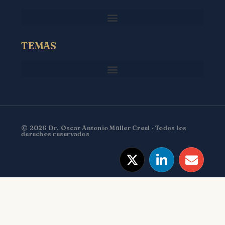
TEMAS
© 2026 Dr. Oscar Antonio Müller Creel · Todos los
derechos reservados