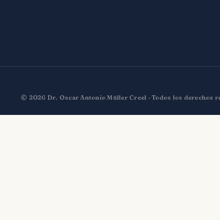
© 2026 Dr. Oscar Antonio Müller Creel · Todos los derechos 