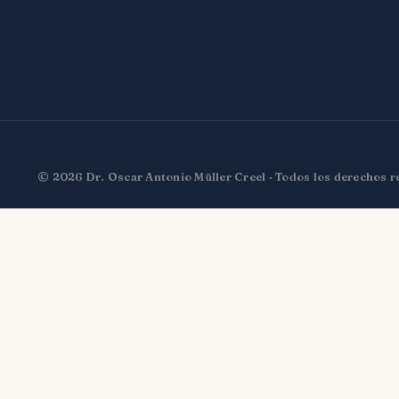
© 2026 Dr. Oscar Antonio Müller Creel · Todos los derechos 