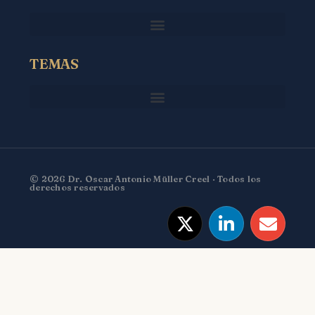
TEMAS
© 2026 Dr. Oscar Antonio Müller Creel · Todos los
derechos reservados