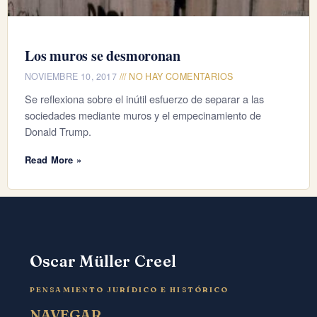
Los muros se desmoronan
NOVIEMBRE 10, 2017
NO HAY COMENTARIOS
Se reflexiona sobre el inútil esfuerzo de separar a las
sociedades mediante muros y el empecinamiento de
Donald Trump.
Read More »
Oscar Müller Creel
PENSAMIENTO JURÍDICO E HISTÓRICO
NAVEGAR