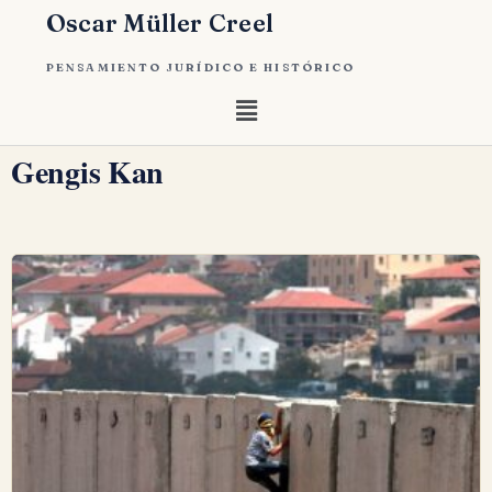
Oscar Müller Creel
PENSAMIENTO JURÍDICO E HISTÓRICO
Gengis Kan