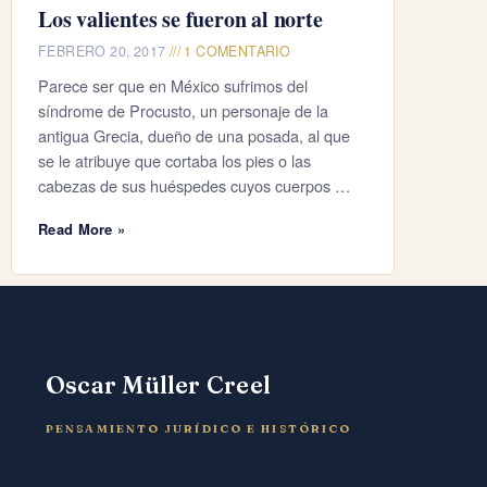
Los valientes se fueron al norte
FEBRERO 20, 2017
1 COMENTARIO
Parece ser que en México sufrimos del
síndrome de Procusto, un personaje de la
antigua Grecia, dueño de una posada, al que
se le atribuye que cortaba los pies o las
cabezas de sus huéspedes cuyos cuerpos …
Read More »
Oscar Müller Creel
PENSAMIENTO JURÍDICO E HISTÓRICO