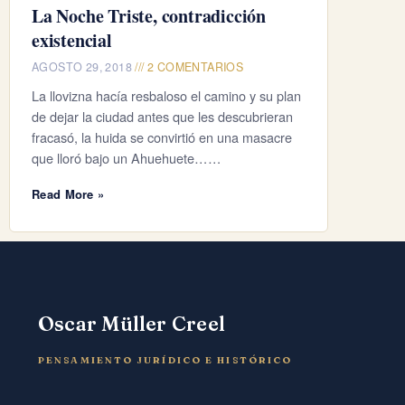
La Noche Triste, contradicción
existencial
AGOSTO 29, 2018
2 COMENTARIOS
La llovizna hacía resbaloso el camino y su plan
de dejar la ciudad antes que les descubrieran
fracasó, la huida se convirtió en una masacre
que lloró bajo un Ahuehuete……
Read More »
Oscar Müller Creel
PENSAMIENTO JURÍDICO E HISTÓRICO