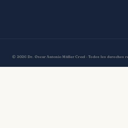
© 2026 Dr. Oscar Antonio Müller Creel · Todos los derechos 