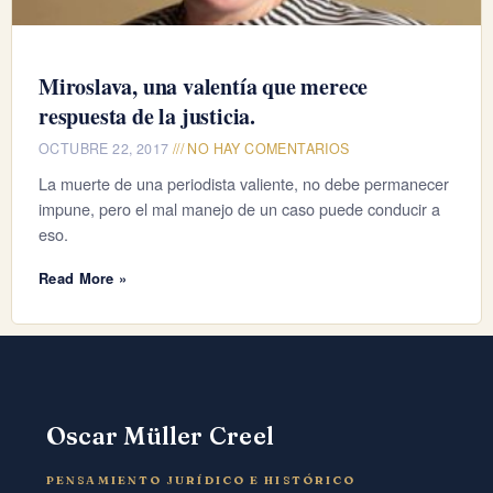
Miroslava, una valentía que merece
respuesta de la justicia.
OCTUBRE 22, 2017
NO HAY COMENTARIOS
La muerte de una periodista valiente, no debe permanecer
impune, pero el mal manejo de un caso puede conducir a
eso.
Read More »
Oscar Müller Creel
PENSAMIENTO JURÍDICO E HISTÓRICO