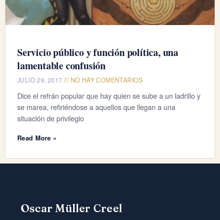
Servicio público y función política, una
lamentable confusión
JULIO 29, 2017
NO HAY COMENTARIOS
Dice el refrán popular que hay quien se sube a un ladrillo y
se marea, refiriéndose a aquellos que llegan a una
situación de privilegio
Read More »
Oscar Müller Creel