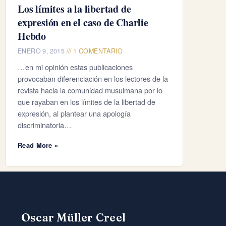
Los límites a la libertad de
expresión en el caso de Charlie
Hebdo
ENERO 9, 2015
1 COMENTARIO
…en mi opinión estas publicaciones
provocaban diferenciación en los lectores de la
revista hacia la comunidad musulmana por lo
que rayaban en los límites de la libertad de
expresión, al plantear una apología
discriminatoria…
Read More »
Oscar Müller Creel