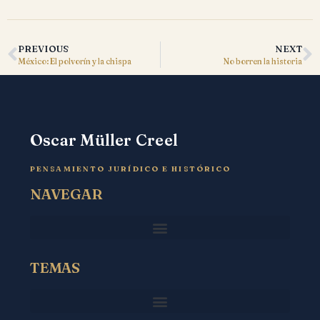
PREVIOUS
NEXT
México: El polvorín y la chispa
No borren la historia
Oscar Müller Creel
PENSAMIENTO JURÍDICO E HISTÓRICO
NAVEGAR
TEMAS