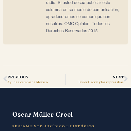
radio. Si usted desea publicar esta
columna en su medio de comunicación,
agradeceremos se comunique con
nosotros. OMC Opinión. Todos los
Derechos Reservados 2015
PREVIOUS
NEXT
Ayuda a cambiar a México
Javier Corral y las represalias
Oscar Müller Creel
PENSAMIENTO JURÍDICO E HISTÓRICO