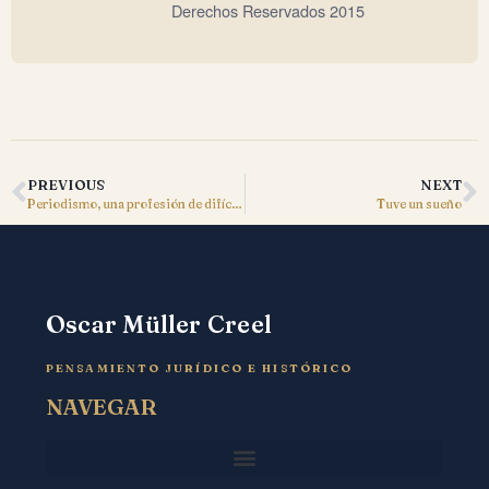
Derechos Reservados 2015
PREVIOUS
NEXT
Periodismo, una profesión de difíciles opciones
Tuve un sueño
Oscar Müller Creel
PENSAMIENTO JURÍDICO E HISTÓRICO
NAVEGAR