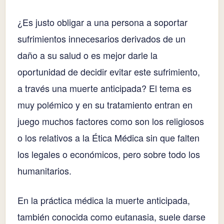
¿Es justo obligar a una persona a soportar
sufrimientos innecesarios derivados de un
daño a su salud o es mejor darle la
oportunidad de decidir evitar este sufrimiento,
a través una muerte anticipada? El tema es
muy polémico y en su tratamiento entran en
juego muchos factores como son los religiosos
o los relativos a la Ética Médica sin que falten
los legales o económicos, pero sobre todo los
humanitarios.
En la práctica médica la muerte anticipada,
también conocida como eutanasia, suele darse