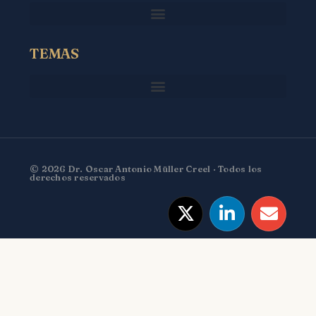
TEMAS
© 2026 Dr. Oscar Antonio Müller Creel · Todos los
derechos reservados