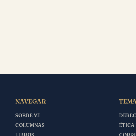
NAVEGAR
TEMA
SOBRE MI
DERE
COLUMNAS
ÉTICA
LIBROS
CORR