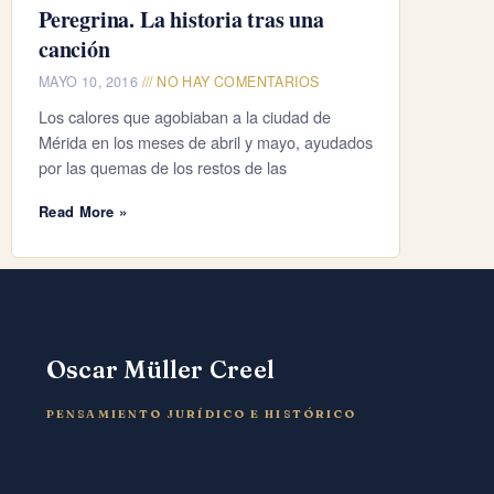
Peregrina. La historia tras una
canción
MAYO 10, 2016
NO HAY COMENTARIOS
Los calores que agobiaban a la ciudad de
Mérida en los meses de abril y mayo, ayudados
por las quemas de los restos de las
Read More »
Oscar Müller Creel
PENSAMIENTO JURÍDICO E HISTÓRICO