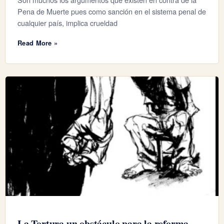
Pena de Muerte pues como sanción en el sistema penal de
cualquier país, implica crueldad
Read More »
La Tortura un obstáculo para la reforma