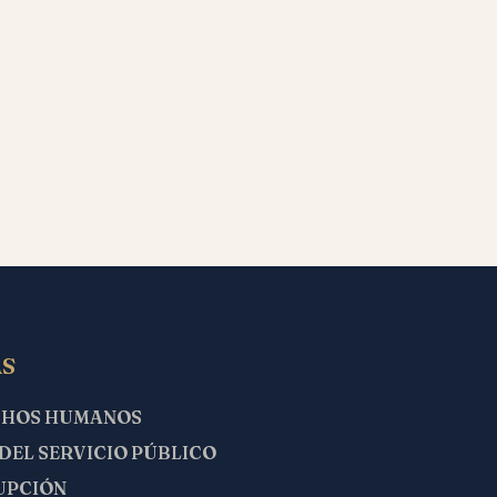
S
CHOS HUMANOS
 DEL SERVICIO PÚBLICO
UPCIÓN