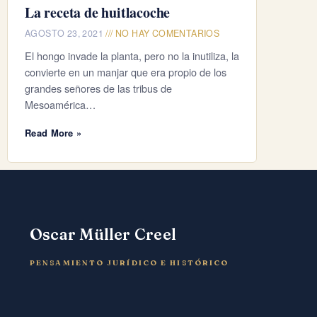
La receta de huitlacoche
AGOSTO 23, 2021
NO HAY COMENTARIOS
El hongo invade la planta, pero no la inutiliza, la
convierte en un manjar que era propio de los
grandes señores de las tribus de
Mesoamérica…
Read More »
Oscar Müller Creel
PENSAMIENTO JURÍDICO E HISTÓRICO