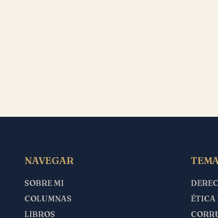
NAVEGAR
TEMA
SOBRE MI
DERE
COLUMNAS
ÉTICA
LIBROS
CORR