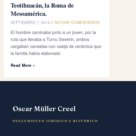
Teotihuacán, la Roma de
Mesoamérica.
SEPTIEMBRE 7, 2016
NO HAY COMENTARIOS
El hombre caminaba junto a un joven, por la
ruta que llevaba a Turnu Severin, ambos
cargaban canastas con vasija de cerámica que
la familia había elaborado
Read More »
Oscar Müller Creel
PENSAMIENTO JURÍDICO E HISTÓRICO