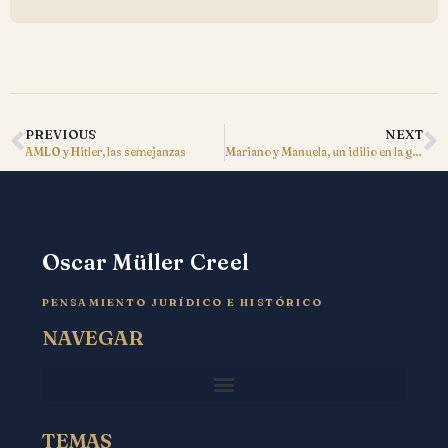
PREVIOUS
NEXT
AMLO y Hitler, las semejanzas
Mariano y Manuela, un idilio en la guerra de independencia.
Oscar Müller Creel
PENSAMIENTO JURÍDICO E HISTÓRICO
NAVEGAR
TEMAS