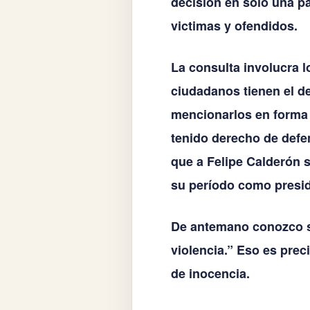
decisión en solo una pa
victimas y ofendidos.
La consulta involucra 
ciudadanos tienen el de
mencionarlos en forma 
tenido derecho de defen
que a Felipe Calderón se
su período como presi
De antemano conozco su
violencia.” Eso es prec
de inocencia.