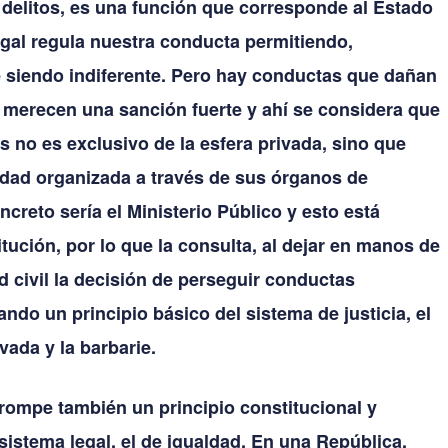
 delitos, es una función que corresponde al Estado
egal regula nuestra conducta permitiendo,
e siendo indiferente. Pero hay conductas que dañan
e merecen una sanción fuerte y ahí se considera que
 no es exclusivo de la esfera privada, sino que
iedad organizada a través de sus órganos de
ncreto sería el Ministerio Público y esto está
itución, por lo que la consulta, al dejar en manos de
d civil la decisión de perseguir conductas
ando un principio básico del sistema de justicia, el
vada y la barbarie.
 rompe también un principio constitucional y
sistema legal, el de igualdad. En una República,