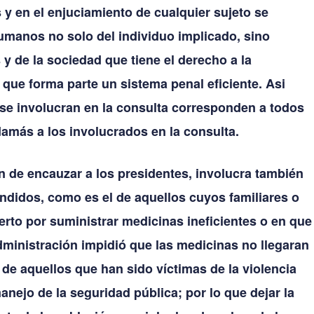
s y en el enjuciamiento de cualquier sujeto se
manos no solo del individuo implicado, sino
 y de la sociedad que tiene el derecho a la
 que forma parte un sistema penal eficiente. Asi
se involucran en la consulta corresponden a todos
amás a los involucrados en la consulta.
n de encauzar a los presidentes, involucra también
ndidos, como es el de aquellos cuyos familiares o
rto por suministrar medicinas ineficientes o en que
administración impidió que las medicinas no llegaran
l de aquellos que han sido víctimas de la violencia
nejo de la seguridad pública; por lo que dejar la