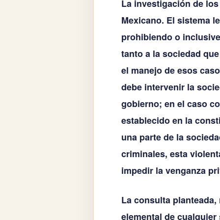
La investigación de los
Mexicano. El sistema l
prohibiendo o inclusiv
tanto a la sociedad qu
el manejo de esos casos
debe intervenir la soc
gobierno; en el caso co
establecido en la const
una parte de la socieda
criminales, esta violent
impedir la venganza pri
La consulta planteada,
elemental de cualquier 