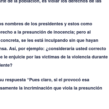
rte de la población, es violar los derechos de las
los nombres de los presidentes y estos como
recho a la presunción de inocencia; pero al
concreta, se les está inculpando sin que hayan
sa. Así, por ejemplo: ¿consideraría usted correcto
 le enjuicie por las victimas de la violencia durante
dente?
 respuesta “Pues claro, si el provocó esa
isamente la incriminación que viola la presunción