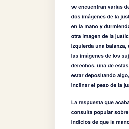
se encuentran varias d
dos imágenes de la jus
en la mano y durmiendo,
otra imagen de la justi
izquierda una balanza, 
las imágenes de los su
derechos, una de estas 
estar depositando algo,
inclinar el peso de la ju
La respuesta que acaba 
consulta popular sobre 
indicios de que la mano