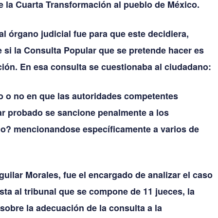
de la Cuarta Transformación al pueblo de México.
al órgano judicial fue para que este decidiera,
e si la Consulta Popular que se pretende hacer es
ción. En esa consulta se cuestionaba al ciudadano:
o o no en que las autoridades competentes
tar probado se sancione penalmente a los
co? mencionandose específicamente a varios de
guilar Morales, fue el encargado de analizar el caso
ta al tribunal que se compone de 11 jueces, la
 sobre la adecuación de la consulta a la