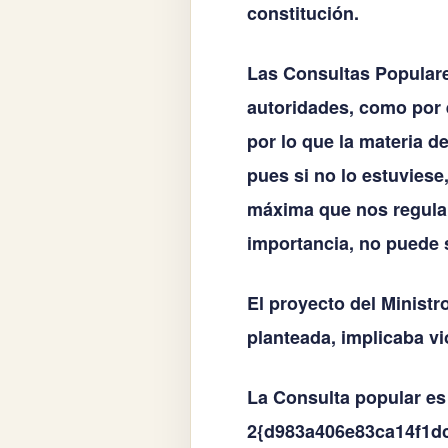
constitución.
Las Consultas Populare
autoridades, como por e
por lo que la materia d
pues si no lo estuviese,
máxima que nos regula
importancia, no puede 
El proyecto del Ministr
planteada, implicaba vi
La Consulta popular es 
2{d983a406e83ca14f1d