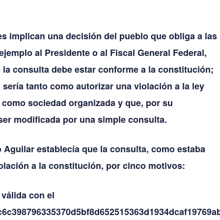
s implican una decisión del pueblo que obliga a las
jemplo al Presidente o al Fiscal General Federal,
e la consulta debe estar conforme a la constitución;
 sería tanto como autorizar una violación a la ley
 como sociedad organizada y que, por su
ser modificada por una simple consulta.
o Aguilar establecía que la consulta, como estaba
olación a la constitución, por cinco motivos:
válida con el
c6c398796335370d5bf8d652515363d1934dcaf19769a