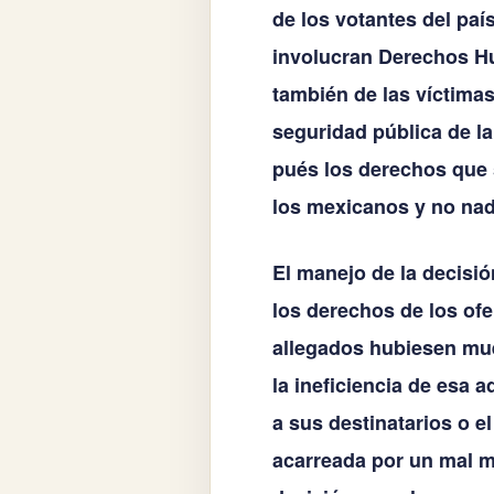
de los votantes del paí
involucran Derechos Hu
también de las víctimas
seguridad pública de la
pués los derechos que 
los mexicanos y no nad
El manejo de la decisió
los derechos de los ofe
allegados hubiesen mue
la ineficiencia de esa 
a sus destinatarios o e
acarreada por un mal ma