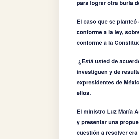
para lograr otra burla 
El caso que se planteó 
conforme a la ley, sobr
conforme a la Constitu
¿Está usted de acuerd
investiguen y de resul
expresidentes de Méxi
ellos.
El ministro Luz María A
y presentar una propues
cuestión a resolver era