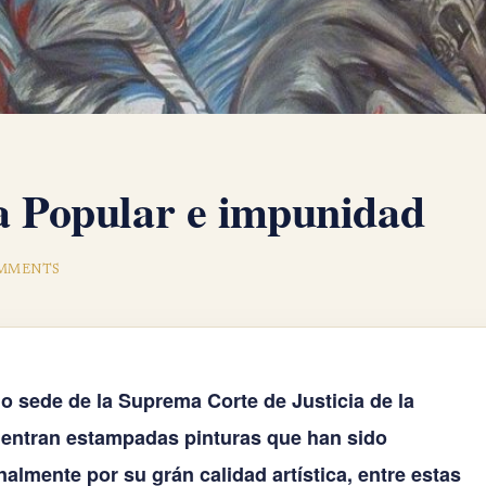
a Popular e impunidad
MMENTS
io sede de la Suprema Corte de Justicia de la
uentran estampadas pinturas que han sido
almente por su grán calidad artística, entre estas