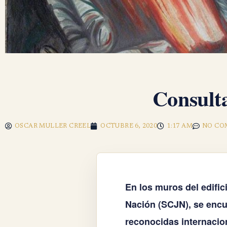
Consult
OSCAR MULLER CREEL
OCTUBRE 6, 2020
1:17 AM
NO CO
En los muros del edific
Nación (SCJN), se enc
reconocidas internacion