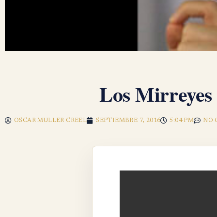
Los Mirreyes
OSCAR MULLER CREEL
SEPTIEMBRE 7, 2016
5:04 PM
NO 