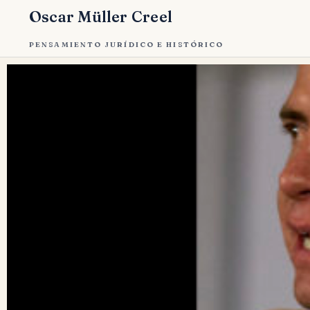
Oscar Müller Creel
PENSAMIENTO JURÍDICO E HISTÓRICO