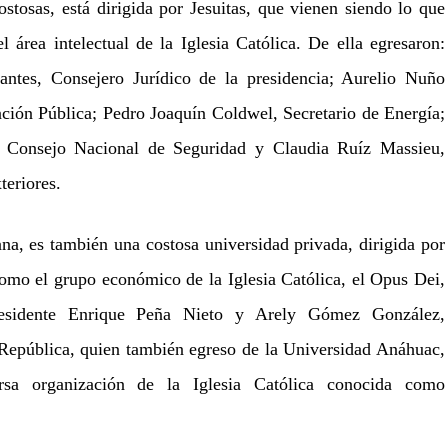
stosas, está dirigida por Jesuitas, que vienen siendo lo que
l área intelectual de la Iglesia Católica. De ella egresaron:
antes, Consejero Jurídico de la presidencia; Aurelio Nuño
ción Pública; Pedro Joaquín Coldwel, Secretario de Energía;
l Consejo Nacional de Seguridad y Claudia Ruíz Massieu,
teriores.
a, es también una costosa universidad privada, dirigida por
omo el grupo económico de la Iglesia Católica, el Opus Dei,
residente Enrique Peña Nieto y Arely Gómez González,
República, quien también egreso de la Universidad Anáhuac,
rsa organización de la Iglesia Católica conocida como