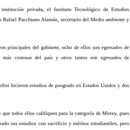
institución privada, el Instituto Tecnológico de Estudios
s Rafael Pacchiano Alamán, secretario del Medio ambiente y
s principales del gabinete, ocho de ellos son egresados de
as más costosas del país y otros tantos son egresados de
ellos hicieron estudios de posgrado en Estados Unidos y dos
que todos ellos califiquen para la categoría de Mirrey, pues
ado sus estudios con sacrificio y méritos estudiantiles, pero