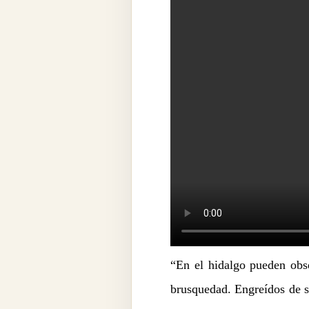
“En el hidalgo pueden obse
brusquedad. Engreídos de su