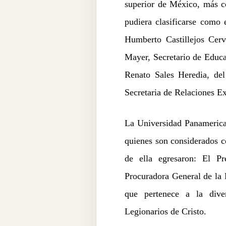
superior de México, más co
pudiera clasificarse como e
Humberto Castillejos Cerv
Mayer, Secretario de Educa
Renato Sales Heredia, de
Secretaria de Relaciones Ex
La Universidad Panamerican
quienes son considerados c
de ella egresaron: El P
Procuradora General de la 
que pertenece a la dive
Legionarios de Cristo.