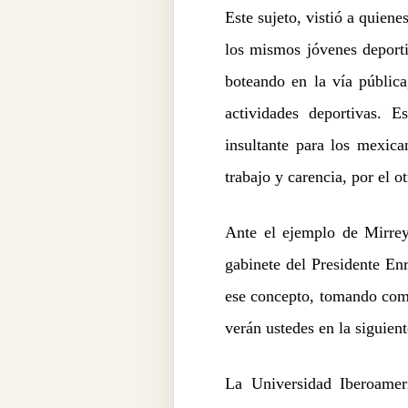
Este sujeto, vistió a quiene
los mismos jóvenes deporti
boteando en la vía pública
actividades deportivas. E
insultante para los mexican
trabajo y carencia, por el ot
Ante el ejemplo de Mirrey
gabinete del Presidente Enr
ese concepto, tomando como
verán ustedes en la siguien
La Universidad Iberoameri