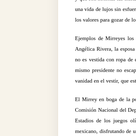
una vida de lujos sin esfue
los valores para gozar de l
Ejemplos de Mirreyes los 
Angélica Rivera, la esposa 
no es vestida con ropa de d
mismo presidente no escapa
vanidad en el vestir, que est
El Mirrey en boga de la pol
Comisión Nacional del Depo
Estadios de los juegos o
mexicano, disfrutando de un