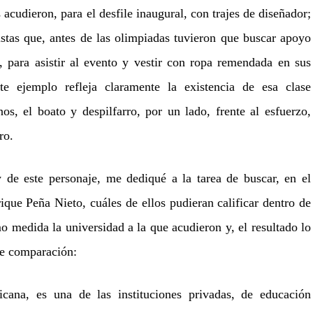
s acudieron, para el desfile inaugural, con trajes de diseñador;
stas que, antes de las olimpiadas tuvieron que buscar apoyo
, para asistir al evento y vestir con ropa remendada en sus
ste ejemplo refleja claramente la existencia de esa clase
os, el boato y despilfarro, por un lado, frente al esfuerzo,
ro.
 de este personaje, me dediqué a la tarea de buscar, en el
ique Peña Nieto, cuáles de ellos pudieran calificar dentro de
 medida la universidad a la que acudieron y, el resultado lo
te comparación:
cana, es una de las instituciones privadas, de educación