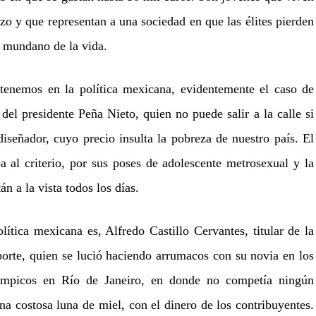
rzo y que representan a una sociedad en que las élites pierden
o mundano de la vida.
tenemos en la política mexicana, evidentemente el caso de
del presidente Peña Nieto, quien no puede salir a la calle si
iseñador, cuyo precio insulta la pobreza de nuestro país. El
 al criterio, por sus poses de adolescente metrosexual y la
án a la vista todos los días.
ítica mexicana es, Alfredo Castillo Cervantes, titular de la
rte, quien se lució haciendo arrumacos con su novia en los
límpicos en Río de Janeiro, en donde no competía ningún
a costosa luna de miel, con el dinero de los contribuyentes.