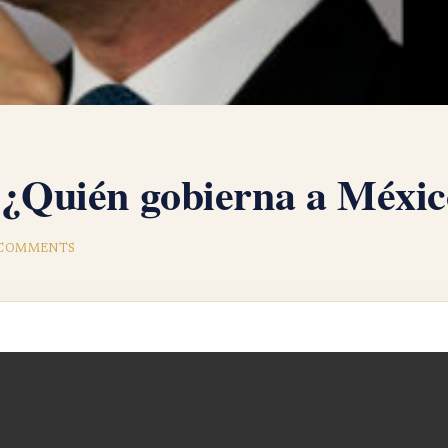
 ¿Quién gobierna a Méxi
COMMENTS