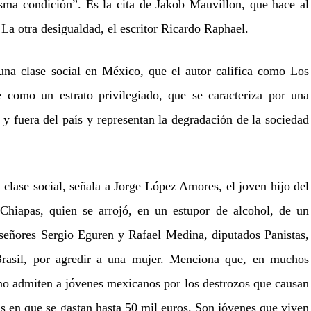
sma condición”. Es la cita de Jakob Mauvillon, que hace al
 La otra desigualdad, el escritor Ricardo Raphael.
 una clase social en México, que el autor califica como Los
e como un estrato privilegiado, que se caracteriza por una
 y fuera del país y representan la degradación de la sociedad
 clase social, señala a Jorge López Amores, el joven hijo del
 Chiapas, quien se arrojó, en un estupor de alcohol, de un
 señores Sergio Eguren y Rafael Medina, diputados Panistas,
Brasil, por agredir a una mujer. Menciona que, en muchos
 no admiten a jóvenes mexicanos por los destrozos que causan
tas en que se gastan hasta 50 mil euros. Son jóvenes que viven