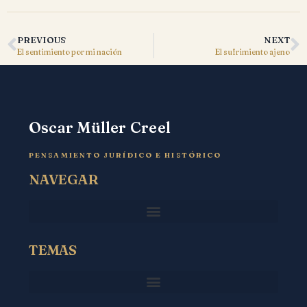
PREVIOUS
NEXT
El sentimiento por mi nación
El sufrimiento ajeno
Oscar Müller Creel
PENSAMIENTO JURÍDICO E HISTÓRICO
NAVEGAR
TEMAS