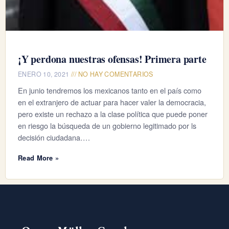
¡Y perdona nuestras ofensas! Primera parte
ENERO 10, 2021
NO HAY COMENTARIOS
En junio tendremos los mexicanos tanto en el país como
en el extranjero de actuar para hacer valer la democracia,
pero existe un rechazo a la clase política que puede poner
en riesgo la búsqueda de un gobierno legitimado por ls
decisión ciudadana….
Read More »