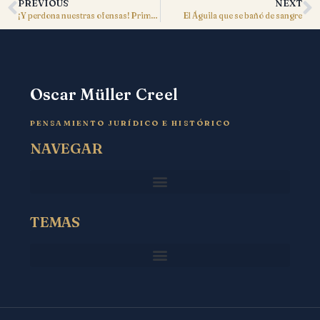
PREVIOUS
NEXT
¡Y perdona nuestras ofensas! Primera parte
El Águila que se bañó de sangre
Oscar Müller Creel
PENSAMIENTO JURÍDICO E HISTÓRICO
NAVEGAR
TEMAS