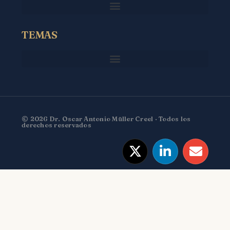
TEMAS
© 2026 Dr. Oscar Antonio Müller Creel · Todos los
derechos reservados