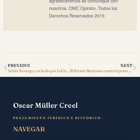
agradeceremos se comunique con
nosotros. OMC Opinión. Todos los
Derechos Reservados 2015
PREVIOUS
NEXT
Julián Assange y su lucha por la Libertad de Expresión
El Estado Mexicano contra la prensa libre
Oscar Müller Creel
PENSAMIENTO JURÍDICO E HISTÓRICO
NAVEGAR