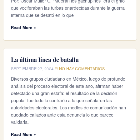
Por: Oscar Müller C. “Mueran los gachupines” era el grito
que vociferaban las turbas enardecidas durante la guerra
interna que se desató en lo que
Read More »
La última línea de batalla
SEPTIEMBRE 27, 2024
NO HAY COMENTARIOS
Diversos grupos ciudadano en México, luego de profundo
análisis del proceso electoral de este año, afirman haber
detectado una gran estafa: el resultado de la decisión
popular fue todo lo contrario a lo que señalaron las
autoridades electorales. Los medios de comunicación han
quedado callados ante esta denuncia lo que parece
validarla.
Read More »